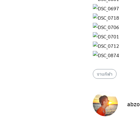
งานกีฬา
abzo