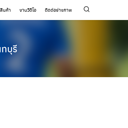
สินค้า
งานวิดีโอ
ติดต่อช่างภาพ
ทบุรี