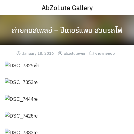
Skip
AbZoLute Gallery
to
content
ถ่ายคอสเพลย์ – ปีเตอร์แพน สวนรถไฟ
January 18, 2016
abzolutewin
งานถ่ายแบบ