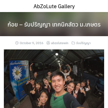
Skip
AbZoLute Gallery
to
content
ก้อย – รับปริญญา เทคนิคสัตว ม.เกษตร
October 9, 2016
abzolutewin
รับปริญญา