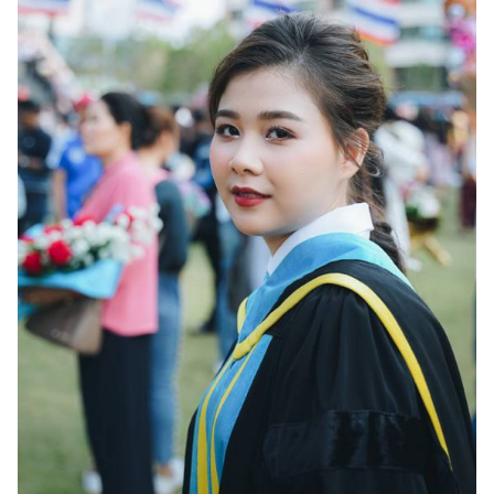
Search
Search
for: