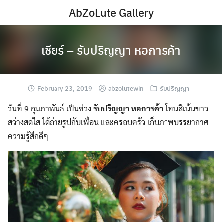
Skip
AbZoLute Gallery
to
content
เชียร์ – รับปริญญา หอการค้า
February 23, 2019
abzolutewin
รับปริญญา
วันที่ 9 กุมภาพันธ์ เป็นช่วง
รับปริญญา หอการค้า
โทนสีเน้นขาว
สว่างสดใส ได้ถ่ายรูปกับเพื่อน และครอบครัว เก็บภาพบรรยากาศ
ความรู้สึกดีๆ