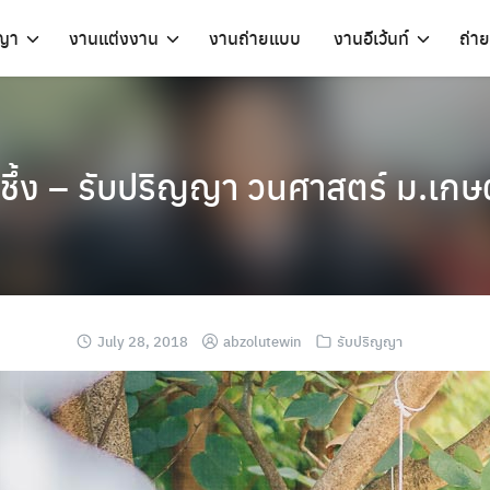
ญญา
งานแต่งงาน
งานถ่ายแบบ
งานอีเว้นท์
ถ่าย
ชึ้ง – รับปริญญา วนศาสตร์ ม.เก
July 28, 2018
abzolutewin
รับปริญญา