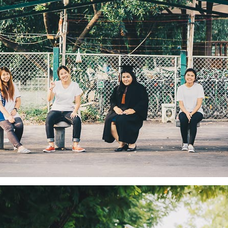
Search
Search
for: