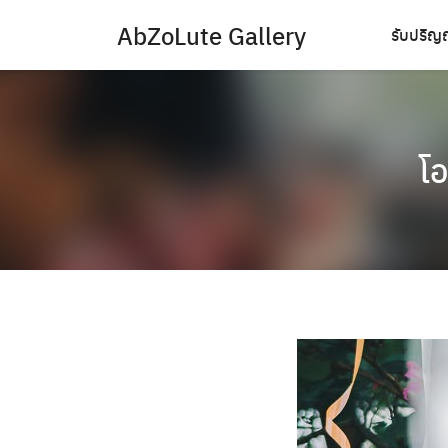
Skip
AbZoLute Gallery
รับปริ
to
content
โอ